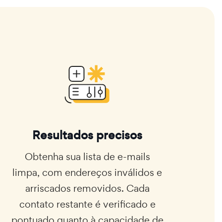
Resultados precisos
Obtenha sua lista de e-mails
limpa, com endereços inválidos e
arriscados removidos. Cada
contato restante é verificado e
pontuado quanto à capacidade de