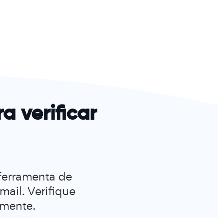
a verificar
 ferramenta de
mail. Verifique
amente.