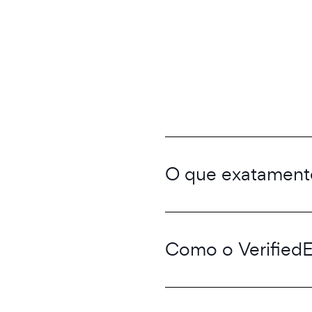
O que exatamente
Como o VerifiedEm