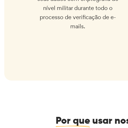
nível militar durante todo o
processo de verificação de e-
mails.
Por que
usar nos