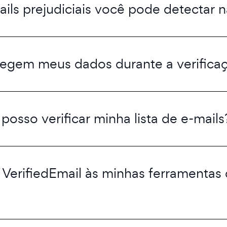
ils prejudiciais você pode detectar n
egem meus dados durante a verifica
osso verificar minha lista de e-mails
 VerifiedEmail às minhas ferramentas