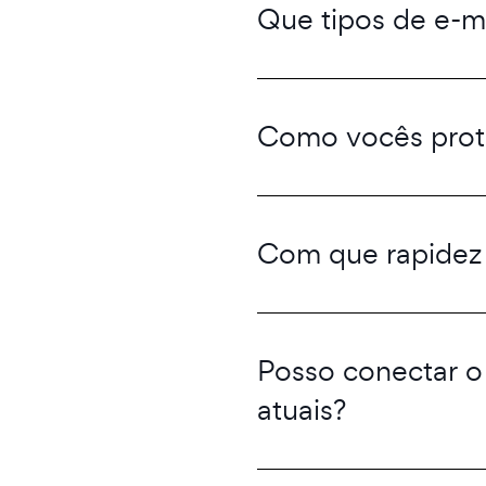
Que tipos de e-ma
Como vocês prot
Com que rapidez p
Posso conectar o
atuais?