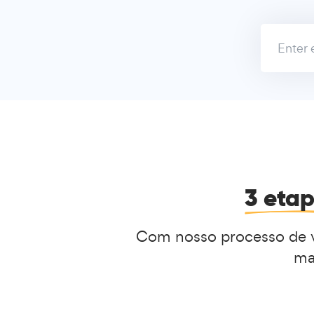
3 eta
Com nosso processo de ve
ma