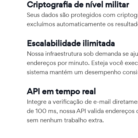
Criptografia de nível militar
Seus dados são protegidos com criptogr
excluímos automaticamente os resultado
Escalabilidade ilimitada
Nossa infraestrutura sob demanda se aj
endereços por minuto. Esteja você exe
sistema mantém um desempenho consiste
API em tempo real
Integre a verificação de e-mail diret
de 100 ms, nossa API valida endereços 
sem nenhum trabalho extra.