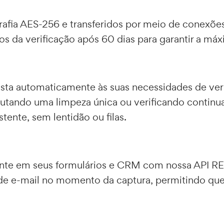
afia AES-256 e transferidos por meio de conexões
s da verificação após 60 dias para garantir a má
usta automaticamente às suas necessidades de ve
cutando uma limpeza única ou verificando contin
nte, sem lentidão ou filas.
amente em seus formulários e CRM com nossa API
de e-mail no momento da captura, permitindo que