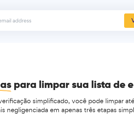
V
pas
para limpar sua lista de 
rificação simplificado, você pode limpar até
is negligenciada em apenas três etapas simpl