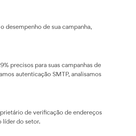
zar o desempenho de sua campanha,
 99% precisos para suas campanhas de
izamos autenticação SMTP, analisamos
rietário de verificação de endereços
líder do setor.