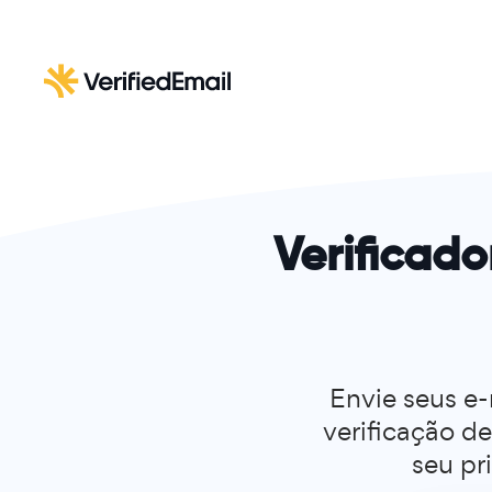
Verificado
Envie seus e-
verificação de
seu pr