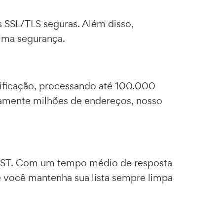
 SSL/TLS seguras. Além disso,
xima segurança.
rificação, processando até 100.000
uamente milhões de endereços, nosso
 REST. Com um tempo médio de resposta
 você mantenha sua lista sempre limpa