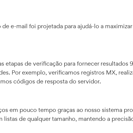
ão de e-mail foi projetada para ajudá-lo a maximi
as etapas de verificação para fornecer resultados
ades. Por exemplo, verificamos registros MX, real
camos códigos de resposta do servidor.
ços em pouco tempo graças ao nosso sistema prop
m listas de qualquer tamanho, mantendo a precisão 