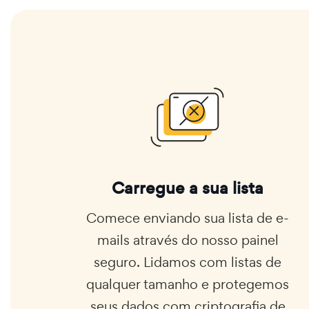
Carregue a sua lista
Comece enviando sua lista de e-
mails através do nosso painel
seguro. Lidamos com listas de
qualquer tamanho e protegemos
seus dados com criptografia de