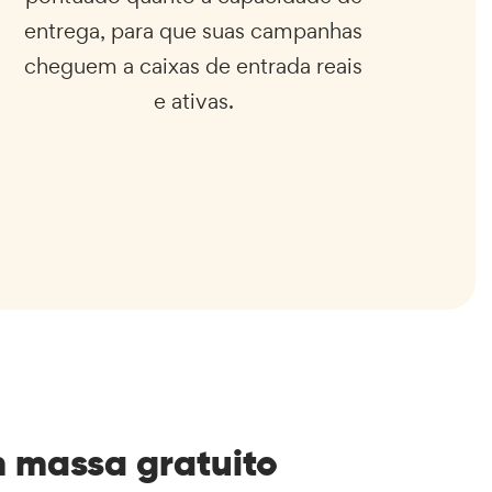
entrega, para que suas campanhas
cheguem a caixas de entrada reais
e ativas.
m massa gratuito