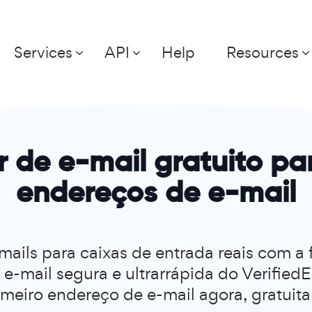
Services
API
Help
Resources
r de e-mail gratuito par
endereços de e-mail
mails para caixas de entrada reais com a
 e-mail segura e ultrarrápida do VerifiedE
imeiro endereço de e-mail agora, gratuit