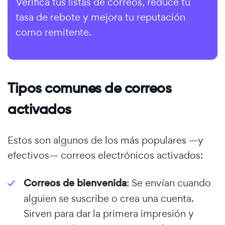
Verifica tus listas de correos, reduce tu
tasa de rebote y mejora tu reputación
como remitente.
Tipos comunes de correos
activados
Estos son algunos de los más populares —y
efectivos— correos electrónicos activados:
Correos de bienvenida
: Se envían cuando
alguien se suscribe o crea una cuenta.
Sirven para dar la primera impresión y