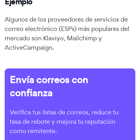
Ejemplo
Algunos de los proveedores de servicios de
correo electrónico (ESPs) más populares del
mercado son Klaviyo, Mailchimp y
ActiveCampaign.
Envía correos con
confianza
Verifica tus listas de correos, reduce tu
tasa de rebote y mejora tu reputación
como remitente.