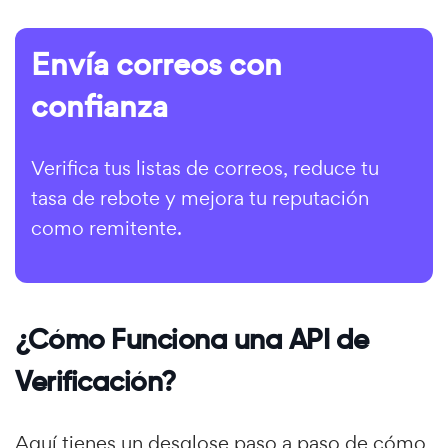
Envía correos con
confianza
Verifica tus listas de correos, reduce tu
tasa de rebote y mejora tu reputación
como remitente.
¿Cómo Funciona una API de
Verificación?
Aquí tienes un desglose paso a paso de cómo