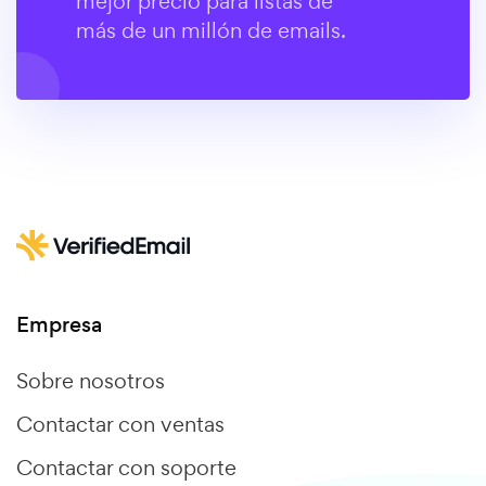
mejor precio para listas de
más de un millón de emails.
Empresa
Sobre nosotros
Contactar con ventas
Contactar con soporte