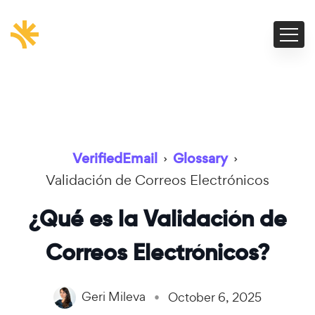
VerifiedEmail
›
Glossary
›
Validación de Correos Electrónicos
¿Qué es la Validación de
Correos Electrónicos?
Geri Mileva
October 6, 2025