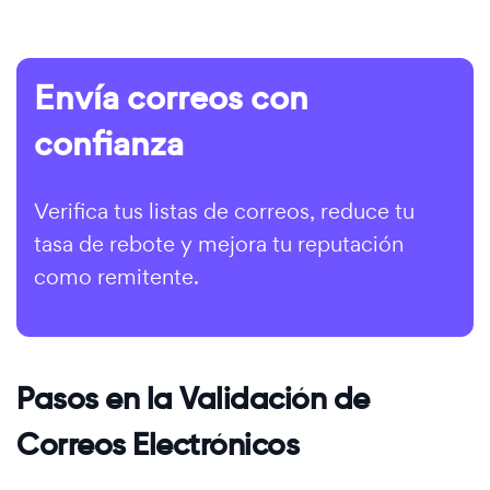
Envía correos con
confianza
Verifica tus listas de correos, reduce tu
tasa de rebote y mejora tu reputación
como remitente.
Pasos en la Validación de
Correos Electrónicos