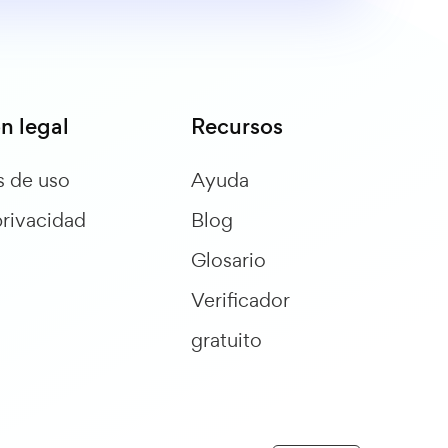
n legal
Recursos
s de uso
Ayuda
privacidad
Blog
Glosario
Verificador
gratuito