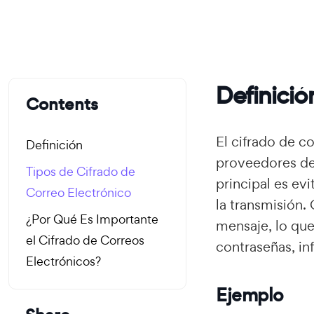
Definició
Contents
El cifrado de c
Definición
proveedores de 
Tipos de Cifrado de
principal es ev
Correo Electrónico
la transmisión. 
¿Por Qué Es Importante
mensaje, lo que
el Cifrado de Correos
contraseñas, in
Electrónicos?
Ejemplo