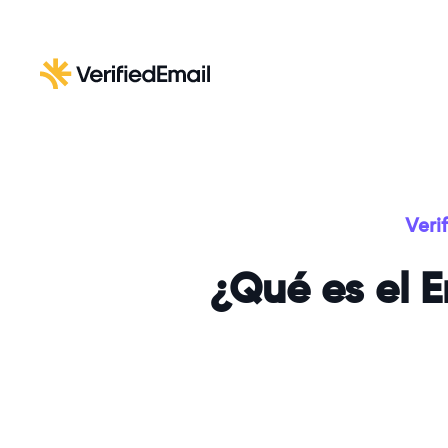
Veri
¿Qué es el E