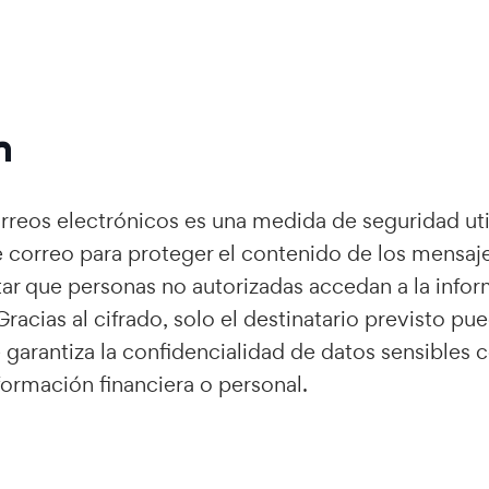
n
orreos electrónicos es una medida de seguridad uti
correo para proteger el contenido de los mensaje
itar que personas no autorizadas accedan a la info
Gracias al cifrado, solo el destinatario previsto pue
 garantiza la confidencialidad de datos sensibles
formación financiera o personal.