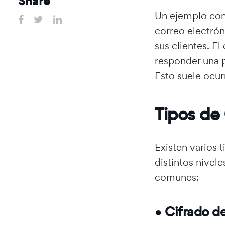
Share
Un ejemplo com
correo electrón
sus clientes. E
responder una 
Esto suele ocur
Tipos de 
Existen varios 
distintos nivel
comunes:
● Cifrado d