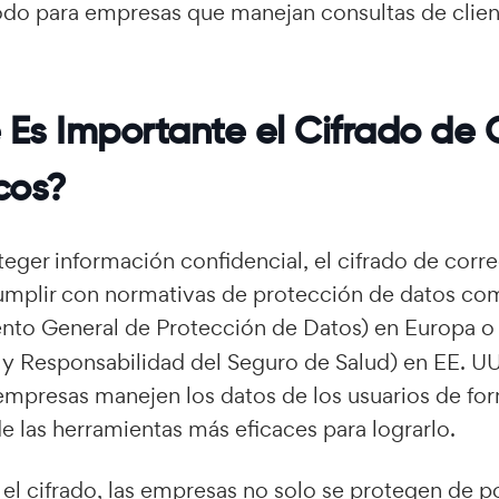
todo para empresas que manejan consultas de clie
 Es Importante el Cifrado de 
cos?
teger información confidencial, el cifrado de corr
cumplir con normativas de protección de datos co
nto General de Protección de Datos) en Europa o
 y Responsabilidad del Seguro de Salud) en EE. UU
empresas manejen los datos de los usuarios de for
de las herramientas más eficaces para lograrlo.
el cifrado, las empresas no solo se protegen de p