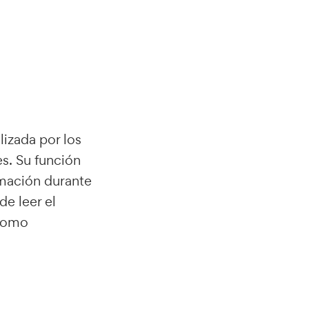
lizada por los
s. Su función
rmación durante
de leer el
 como