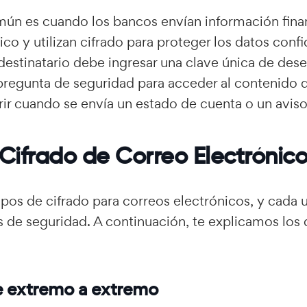
ún es cuando los bancos envían información fina
ico y utilizan cifrado para proteger los datos conf
l destinatario debe ingresar una clave única de des
pregunta de seguridad para acceder al contenido 
rir cuando se envía un estado de cuenta o un avis
Cifrado de Correo Electrónic
tipos de cifrado para correos electrónicos, y cada 
es de seguridad. A continuación, te explicamos los
e extremo a extremo