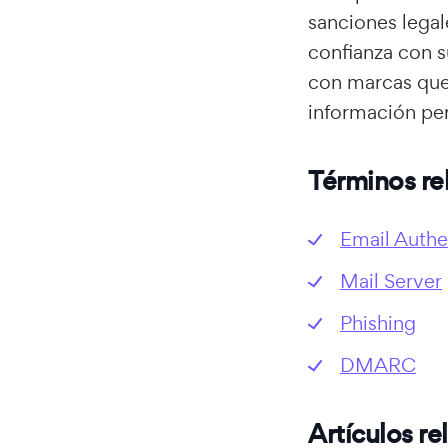
sanciones legal
confianza con s
con marcas que
información per
Términos re
Email Authe
Mail Server
Phishing
DMARC
Artículos r