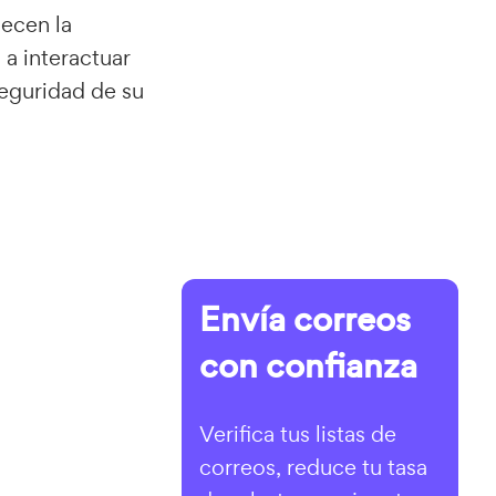
lecen la
 a interactuar
eguridad de su
Envía correos
con confianza
Verifica tus listas de
correos, reduce tu tasa