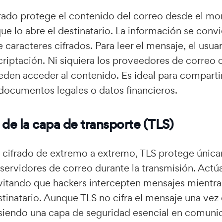
ifrado protege el contenido del correo desde el 
que lo abre el destinatario. La información se conv
 caracteres cifrados. Para leer el mensaje, el usua
riptación. Ni siquiera los proveedores de correo o
den acceder al contenido. Es ideal para comparti
documentos legales o datos financieros.
de la capa de transporte (TLS)
l cifrado de extremo a extremo, TLS protege únic
servidores de correo durante la transmisión. Act
vitando que hackers intercepten mensajes mientras
stinatario. Aunque TLS no cifra el mensaje una vez 
 siendo una capa de seguridad esencial en comuni