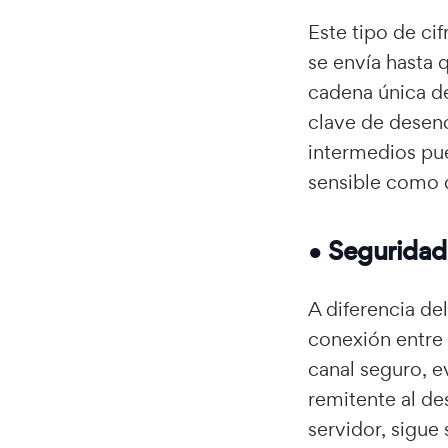
Este tipo de c
se envía hasta 
cadena única de
clave de desenc
intermedios pue
sensible como 
● Seguridad 
A diferencia de
conexión entre 
canal seguro, e
remitente al de
servidor, sigue