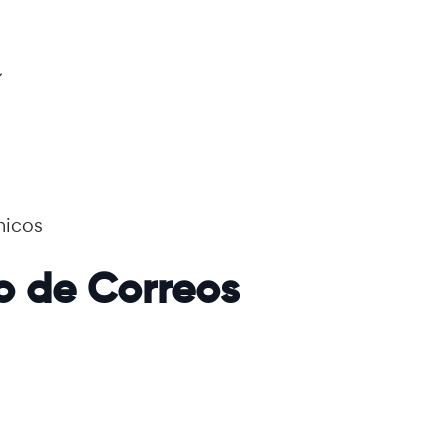
nicos
do de Correos