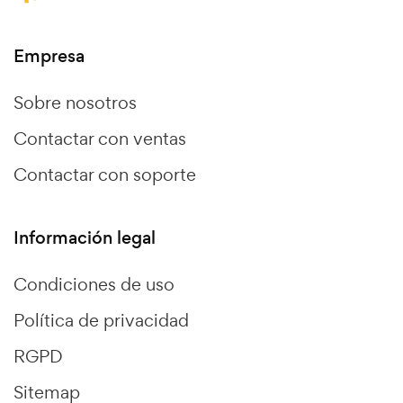
Empresa
Sobre nosotros
Contactar con ventas
Contactar con soporte
Información legal
Condiciones de uso
Política de privacidad
RGPD
Sitemap