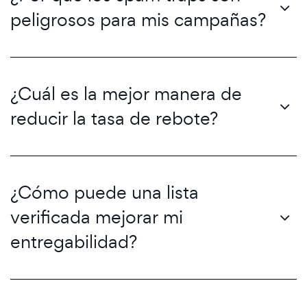
peligrosos para mis campañas?
¿Cuál es la mejor manera de
reducir la tasa de rebote?
¿Cómo puede una lista
verificada mejorar mi
entregabilidad?