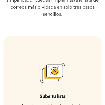
simplificado, puedes limpiar hasta la lista de
correos más olvidada en solo tres pasos
sencillos.
Sube tu lista