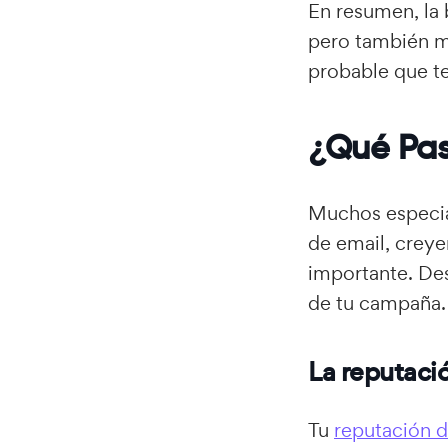
En resumen, la 
pero también m
probable que te
¿Qué Pas
Muchos especial
de email, crey
importante. Des
de tu campaña.
La reputaci
Tu
reputación d