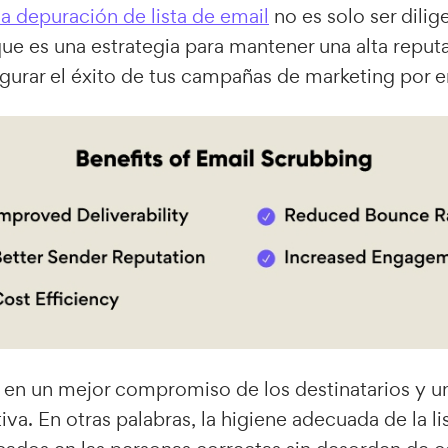
la depuración de lista de email
no es solo ser dilig
ue es una estrategia para mantener una alta reput
gurar el éxito de tus campañas de marketing por e
e en un mejor compromiso de los destinatarios y 
iva. En otras palabras, la higiene adecuada de la l