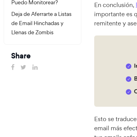
Puedo Monitorear?
En conclusión,
importante es q
Deja de Aferrarte a Listas
remitente y ase
de Email Hinchadas y
Llenas de Zombis
Share
Esto se traduc
email más efect