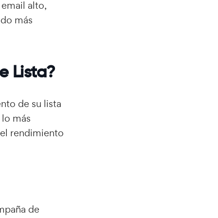
email alto,
endo más
e Lista?
to de su lista
 lo más
 el rendimiento
ampaña de