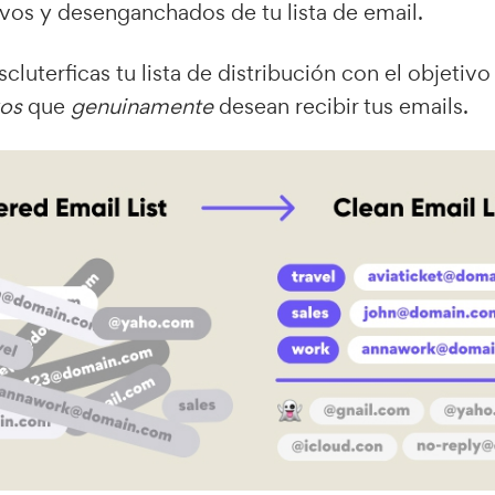
tivos y desenganchados de tu lista de email.
luterficas tu lista de distribución con el objetivo f
vos
que
genuinamente
desean recibir tus emails.