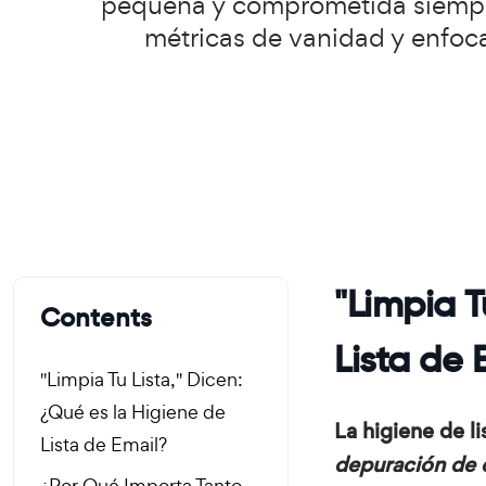
pequeña y comprometida siempre 
métricas de vanidad y enfoca
"Limpia T
Contents
Lista de 
"Limpia Tu Lista," Dicen:
¿Qué es la Higiene de
La higiene de li
Lista de Email?
depuración de 
¿Por Qué Importa Tanto