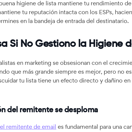
buena higiene de lista mantiene tu rendimiento de 
antiene tu reputación intacta con los ESPs, haci
rmines en la bandeja de entrada del destinatario.
a Si No Gestiono la Higiene d
istas en marketing se obsesionan con el crecimien
endo que más grande siempre es mejor, pero no es
cuidar tu lista tiene un efecto directo y dañino en
ón del remitente se desploma
el remitente de email
es fundamental para una c