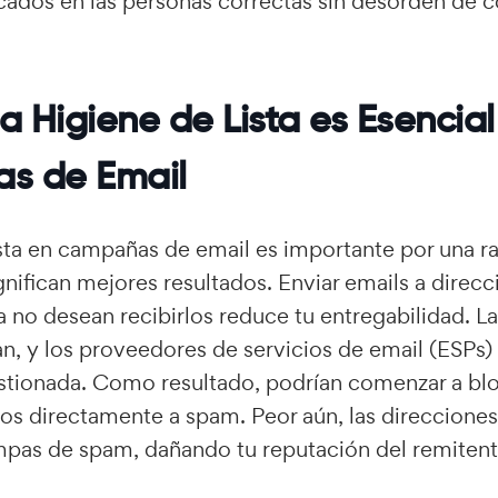
cados en las personas correctas sin desorden de 
a Higiene de Lista es Esencia
s de Email
ista en campañas de email es importante por una r
ignifican mejores resultados. Enviar emails a direc
 no desean recibirlos reduce tu entregabilidad. La
, y los proveedores de servicios de email (ESPs) 
stionada. Como resultado, podrían comenzar a blo
los directamente a spam. Peor aún, las direccione
mpas de spam, dañando tu reputación del remitent