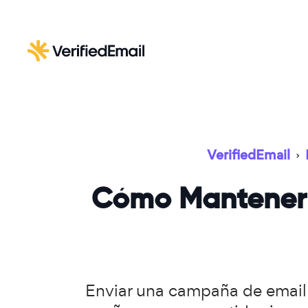
VerifiedEmail
›
Cómo Mantener l
Enviar una campaña de email a