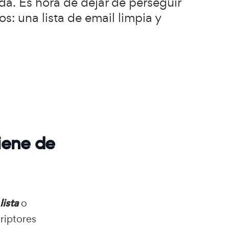
a. Es hora de dejar de perseguir
: una lista de email limpia y
giene de
lista
o
riptores