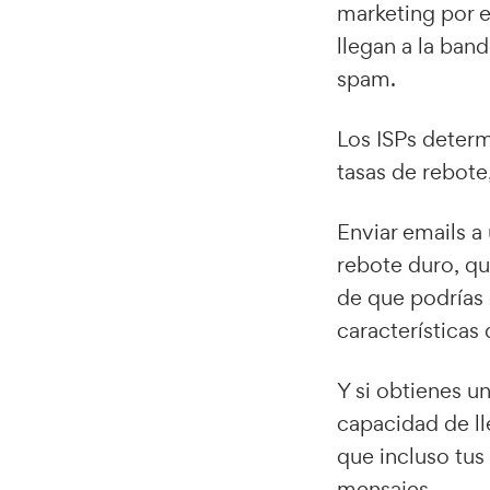
marketing por e
llegan a la ban
spam.
Los ISPs deter
tasas de rebot
Enviar emails a 
rebote duro, qu
de que podrías 
características
Y si obtienes un
capacidad de ll
que incluso tu
mensajes.