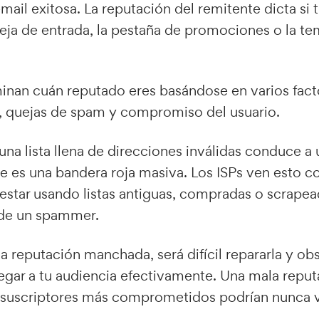
mail exitosa. La reputación del remitente dicta si 
deja de entrada, la pestaña de promociones o la t
minan cuán reputado eres basándose en varios fac
e, quejas de spam y compromiso del usuario.
una lista llena de direcciones inválidas conduce a 
e es una bandera roja masiva. Los ISPs ven esto 
estar usando listas antiguas, compradas o scrapea
 de un spammer.
a reputación manchada, será difícil repararla y obs
egar a tu audiencia efectivamente. Una mala reputa
s suscriptores más comprometidos podrían nunca v