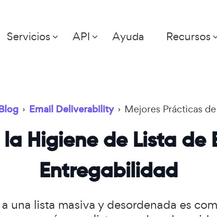
Servicios
API
Ayuda
Recursos
Blog
›
Email Deliverability
›
Mejores Prácticas de
a Higiene de Lista de 
Entregabilidad
 una lista masiva y desordenada es como 