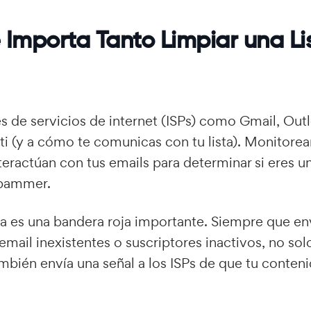
 Importa Tanto Limpiar una Li
 de servicios de internet (ISPs) como Gmail, Out
 ti (y a cómo te comunicas con tu lista). Monitore
nteractúan con tus emails para determinar si eres u
spammer.
cia es una bandera roja importante. Siempre que e
email inexistentes o suscriptores inactivos, no sol
bién envía una señal a los ISPs de que tu conten