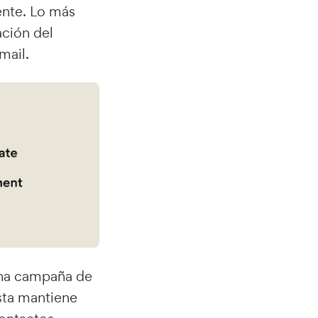
ente. Lo más
ación del
mail.
una campaña de
ista mantiene