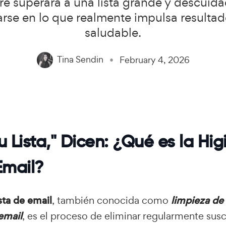
superará a una lista grande y descuidad
rse en lo que realmente impulsa resultados
saludable.
Tina Sendin
February 4, 2026
u Lista," Dicen: ¿Qué es la Hi
Email?
sta de email
, también conocida como
limpieza de 
email
, es el proceso de eliminar regularmente susc