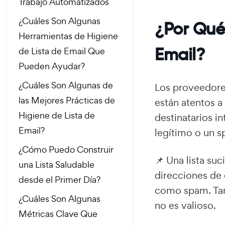
Trabajo Automatizados
¿Cuáles Son Algunas
¿Por Qué
Herramientas de Higiene
Email?
de Lista de Email Que
Pueden Ayudar?
¿Cuáles Son Algunas de
Los proveedores
las Mejores Prácticas de
están atentos a
Higiene de Lista de
destinatarios i
Email?
legítimo o un 
¿Cómo Puedo Construir
📌 Una lista su
una Lista Saludable
direcciones de 
desde el Primer Día?
como spam. Tam
¿Cuáles Son Algunas
no es valioso.
Métricas Clave Que